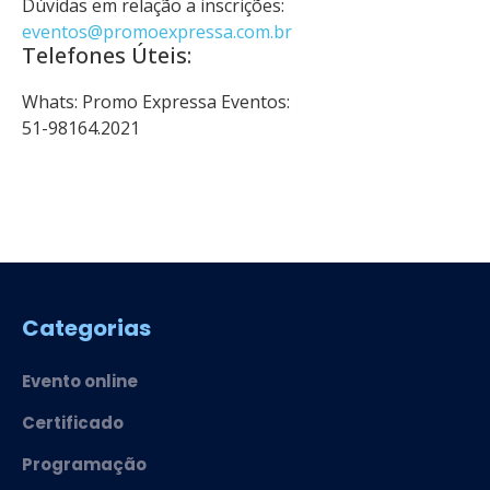
Dúvidas em relação a inscrições:
eventos@promoexpressa.com.br
Telefones Úteis:
Whats: Promo Expressa Eventos:
51-98164.2021
Categorias
Evento online
Certificado
Programação