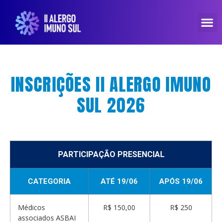
INSCRIÇÕES II ALERGO IMUNO
SUL 2026
PARTICIPAÇÃO PRESENCIAL
CATEGORIA
ATÉ 19/06
APÓS 19/06
Médicos
R$ 150,00
R$ 250
associados ASBAI